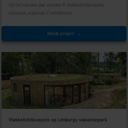
Op het nieuwe dak werden 8 Vlakkelichtkoepels
voorzien, waarvan 2 ventilerend.
Bekijk project →
Vlakkelichtkoepels op Limburgs vakantiepark