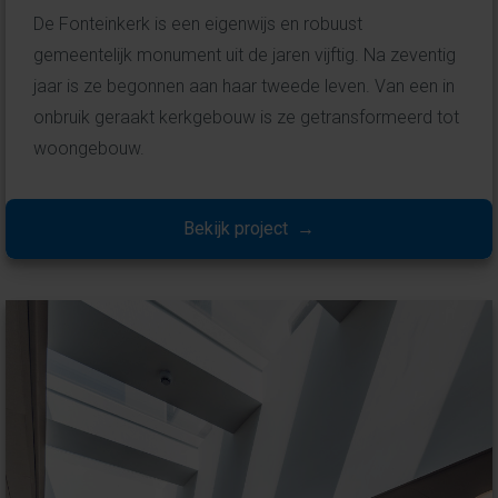
De Fonteinkerk is een eigenwijs en robuust
gemeentelijk monument uit de jaren vijftig. Na zeventig
jaar is ze begonnen aan haar tweede leven. Van een in
onbruik geraakt kerkgebouw is ze getransformeerd tot
woongebouw.
Bekijk project →