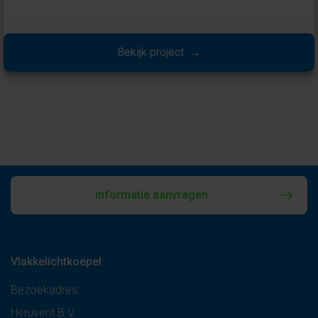
Bekijk project →
informatie aanvragen
Vlakkelichtkoepel
Bezoekadres:
Heruvent B.V.