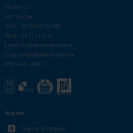
Het Riet 13
5431 NL Cuijk
Tel NL:
+31 (0)485 310 983
Tel BE:
+32 11 12 61 87
E-mail:
info@vlakkelichtkoepel.nl
E-mail:
info@vlakkelichtkoepel.be
BTW • KvK • IBAN
Volg ons
Volg ons op Pinterest