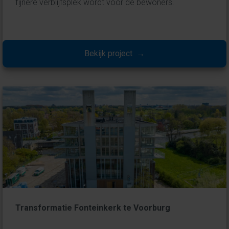
fijnere verblijfsplek wordt voor de bewoners.
Bekijk project →
Transformatie Fonteinkerk te Voorburg