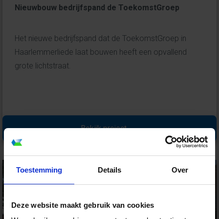
Nieuwbouw bedrijfspand de ToekomstGroep
Het nieuwe bedrijfspand dat de ToekomstGroep in
Haarlemmerliede laat bouwen heeft een opvallend
grote lichtstraat.
Bekijk project →
Toestemming
Details
Over
Deze website maakt gebruik van cookies