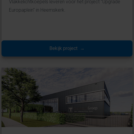
Vlakkelichtkoepels leveren voor het project "Upgrade
Europaplein" in Heemskerk.
Bekijk project →