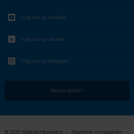
Volg ons op YouTube
Volg ons op Linkedin
Volg ons op Instagram
Nieuws update?
© 2025 Vlakkelichtkoepel.nl
•
Algemene voorwaarden
•