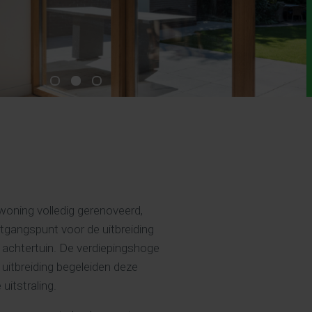
oning volledig gerenoveerd,
tgangspunt voor de uitbreiding
e achtertuin. De verdiepingshoge
 uitbreiding begeleiden deze
uitstraling.