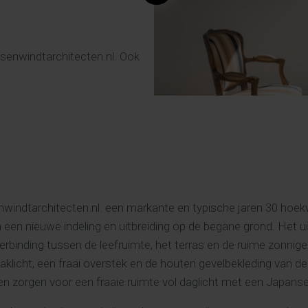
senwindtarchitecten.nl. Ook
windtarchitecten.nl. een markante en typische jaren 30 hoekw
een nieuwe indeling en uitbreiding op de begane grond. Het ui
verbinding tussen de leefruimte, het terras en de ruime zonnig
aklicht, een fraai overstek en de houten gevelbekleding van de
en zorgen voor een fraaie ruimte vol daglicht met een Japanse 