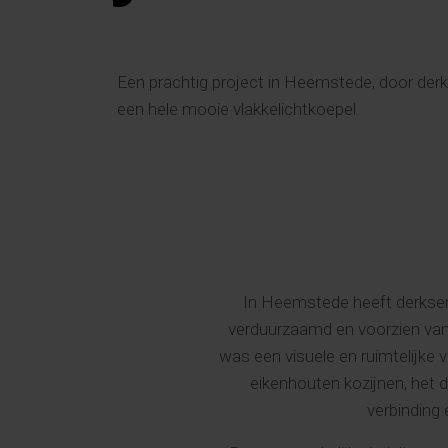
Een prachtig project in Heemstede, door derk
een hele mooie vlakkelichtkoepel.
In Heemstede heeft derksen
verduurzaamd en voorzien van 
was een visuele en ruimtelijke 
eikenhouten kozijnen, het d
verbinding 