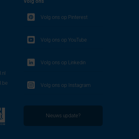
Volg ons
Volg ons op Pinterest
Volg ons op YouTube
Volg ons op Linkedin
.nl
l.be
Volg ons op Instagram
Nieuws update?