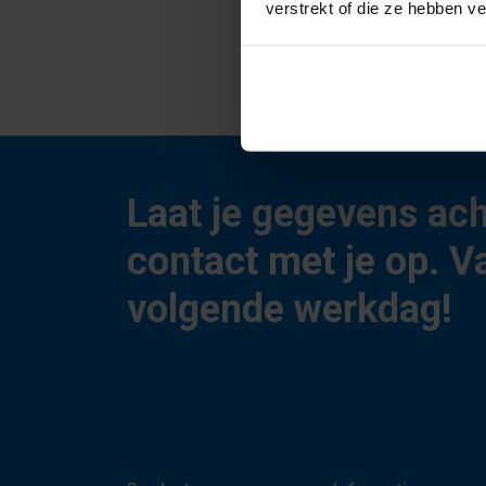
verstrekt of die ze hebben v
Laat je gegevens ac
contact met je op. V
volgende werkdag!