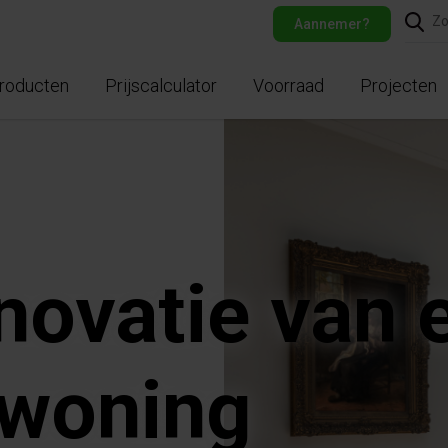
Aannemer?
roducten
Prijscalculator
Voorraad
Projecten
novatie van 
 woning