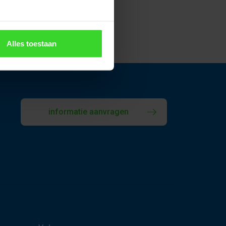
Alles toestaan
informatie aanvragen