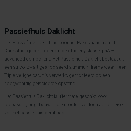
Passiefhuis Daklicht
Het Passiefhuis Daklicht is door het Passivhaus Institut
Darmstadt gecertificeerd in de efficieny klasse: phA –
advanced component. Het Passiefhuis Daklicht bestaat uit
een stijlvol zwart geanodiseerd aluminium frame waarin een
Triple veiligheidsruit is verwerkt, gemonteerd op een
hoogwaardig geïsoleerde opstand.
Het Passiefhuis Daklicht is uitermate geschikt voor
toepassing bij gebouwen die moeten voldoen aan de eisen
van het passiefhuis-certificaat.