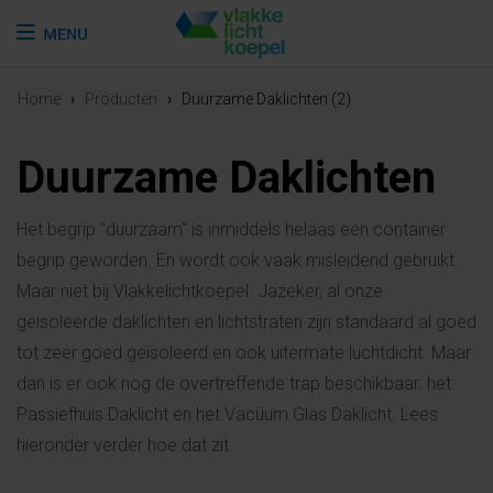
Home
›
Producten
›
Duurzame Daklichten (2)
Duurzame Daklichten
Het begrip "duurzaam" is inmiddels helaas een container
begrip geworden. En wordt ook vaak misleidend gebruikt.
Maar niet bij Vlakkelichtkoepel. Jazeker, al onze
geisoleerde daklichten en lichtstraten zijn standaard al goed
tot zeer goed geïsoleerd en ook uitermate luchtdicht. Maar
dan is er ook nog de overtreffende trap beschikbaar: het
Passiefhuis Daklicht en het Vacüum Glas Daklicht. Lees
hieronder verder hoe dat zit.