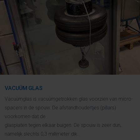
VACUÜM GLAS
Vacuümglas is vacuümgetrokken glas voorzien van micro-
spacers in de spouw. De afstandhoudertjes (pillars)
voorkomen dat de
glasplaten tegen elkaar buigen. De spouw is zeer dun,
namelijk slechts 0,3 millimeter dik.