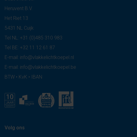
Heruvent B.V.
Het Riet 13
5431 NL Cuijk
Tel NL:
+31 (0)485 310 983
Tel BE:
+32 11 12 61 87
E-mail:
info@vlakkelichtkoepel.nl
E-mail:
info@vlakkelichtkoepel.be
BTW • KvK • IBAN
Volg ons