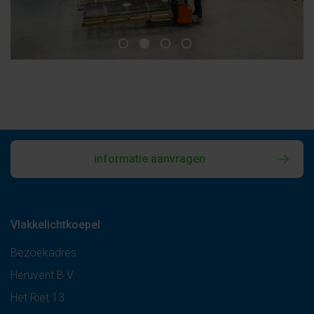
informatie aanvragen
Vlakkelichtkoepel
Bezoekadres:
Heruvent B.V.
Het Riet 13