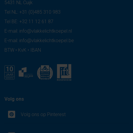
5431 NL Cuijk
Tel NL:
+31 (0)485 310 983
Tel BE:
+32 11 12 61 87
E-mail:
info@vlakkelichtkoepel.nl
E-mail:
info@vlakkelichtkoepel.be
BTW • KvK • IBAN
Volg ons
Volg ons op Pinterest