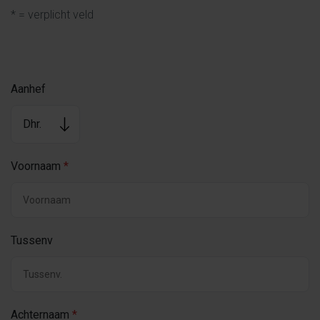
* = verplicht veld
Aanhef
Voornaam
*
Tussenv
Achternaam
*