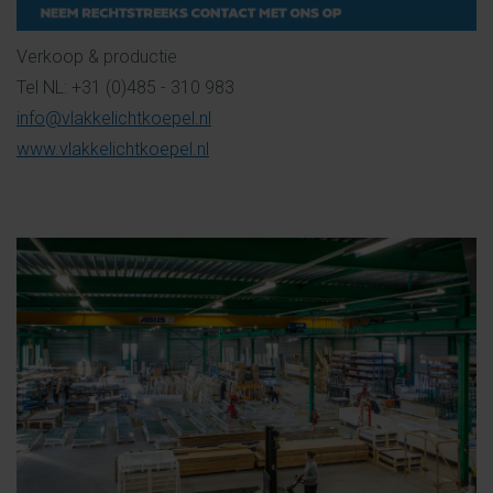
Verkoop & productie
Tel NL: +31 (0)485 - 310 983
info@vlakkelichtkoepel.nl
www.vlakkelichtkoepel.nl