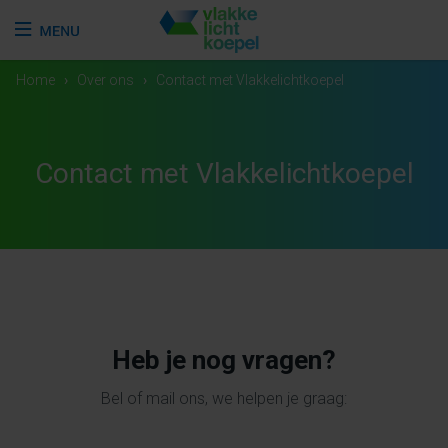
Home
›
Over ons
›
Contact met Vlakkelichtkoepel
Contact met Vlakkelichtkoepel
Heb je nog vragen?
Bel of mail ons, we helpen je graag: