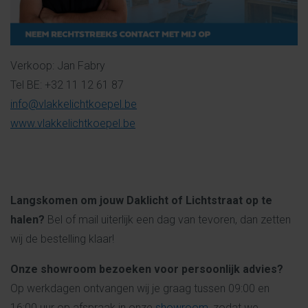
Verkoop: Jan Fabry
Tel BE: +32 11 12 61 87
info@vlakkelichtkoepel.be
www.vlakkelichtkoepel.be
Langskomen om jouw Daklicht of Lichtstraat op te
halen?
Bel of mail uiterlijk een dag van tevoren, dan zetten
wij de bestelling klaar!
Onze showroom bezoeken voor persoonlijk advies?
Op werkdagen ontvangen wij je graag tussen 09:00 en
16:00 uur op afspraak in onze
showroom
, zodat we