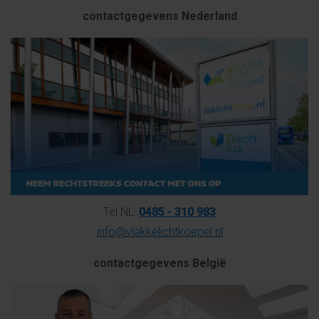
contactgegevens Nederland
Tel NL:
0485 - 310 983
info@vlakkelichtkoepel.nl
contactgegevens België