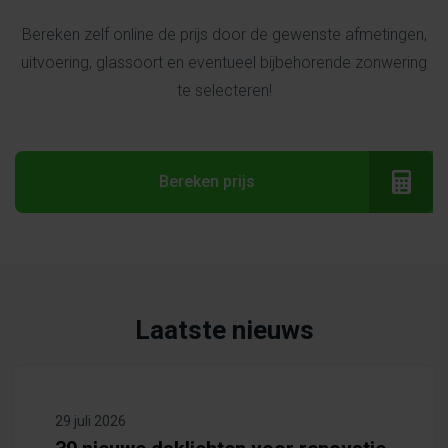
Bereken zelf online de prijs door de gewenste afmetingen,
uitvoering, glassoort en eventueel bijbehorende zonwering
te selecteren!
Bereken prijs
Laatste nieuws
29 juli 2026
26 ju