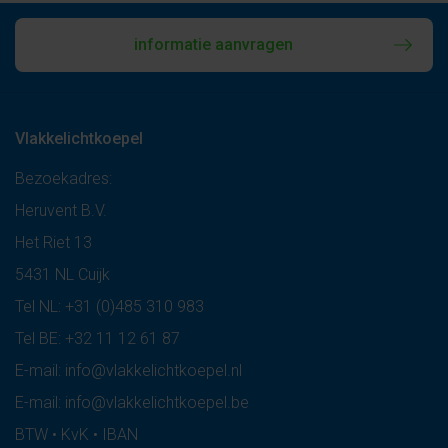
informatie aanvragen
Vlakkelichtkoepel
Bezoekadres:
Heruvent B.V.
Het Riet 13
5431 NL Cuijk
Tel NL:
+31 (0)485 310 983
Tel BE:
+32 11 12 61 87
E-mail:
info@vlakkelichtkoepel.nl
E-mail:
info@vlakkelichtkoepel.be
BTW • KvK • IBAN