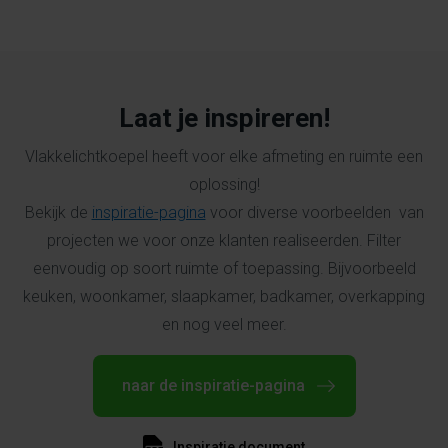
Laat je inspireren!
Vlakke
licht
koepel heeft voor elke afmeting en ruimte een
oplossing!
Bekijk de
inspiratie-pagina
voor diverse voorbeelden van
projecten we voor onze klanten realiseerden. Filter
eenvoudig op soort ruimte of toepassing. Bijvoorbeeld
keuken, woonkamer, slaapkamer, badkamer, overkapping
en nog veel meer.
naar de inspiratie-pagina
Inspiratie document