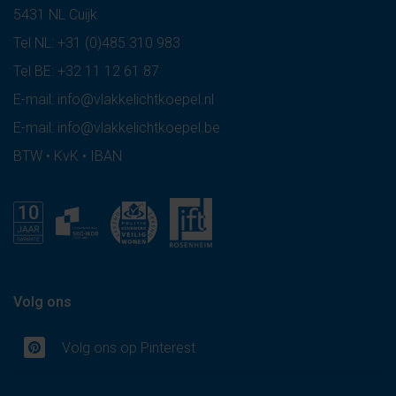
5431 NL Cuijk
Tel NL:
+31 (0)485 310 983
Tel BE:
+32 11 12 61 87
E-mail:
info@vlakkelichtkoepel.nl
E-mail:
info@vlakkelichtkoepel.be
BTW • KvK • IBAN
Volg ons
Volg ons op Pinterest