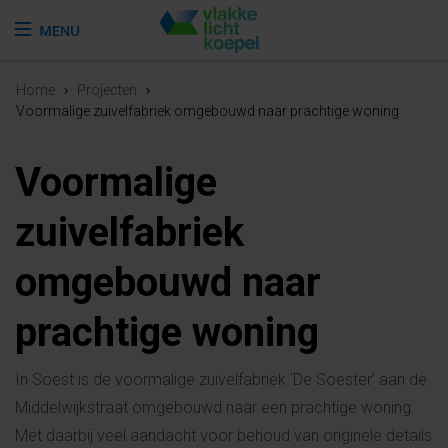
Home
›
Projecten
›
Voormalige zuivelfabriek omgebouwd naar prachtige woning
Voormalige
zuivelfabriek
omgebouwd naar
prachtige woning
In Soest is de voormalige zuivelfabriek ‘De Soester’ aan de
Middelwijkstraat omgebouwd naar een prachtige woning.
Met daarbij veel aandacht voor behoud van originele details