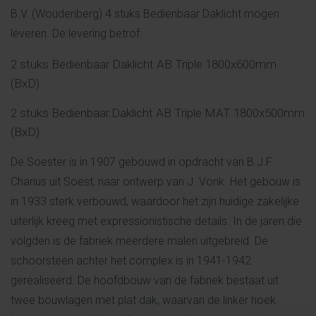
B.V. (Woudenberg) 4 stuks Bedienbaar Daklicht mogen
leveren.
De levering betrof:
2 stuks Bedienbaar Daklicht AB Triple 1800x600mm
(BxD)
2 stuks Bedienbaar.Daklicht AB Triple MAT 1800x500mm
(BxD)
De Soester is in 1907 gebouwd in opdracht van B.J.F.
Charius uit Soest, naar ontwerp van J. Vonk. Het gebouw is
in 1933 sterk verbouwd, waardoor het zijn huidige zakelijke
uiterlijk kreeg met expressionistische details. In de jaren die
volgden is de fabriek meerdere malen uitgebreid. De
schoorsteen achter het complex is in 1941-1942
gerealiseerd. De hoofdbouw van de fabriek bestaat uit
twee bouwlagen met plat dak, waarvan de linker hoek