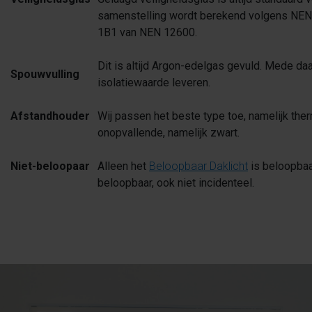
samenstelling wordt berekend volgens NEN
1B1 van NEN 12600.
Dit is altijd Argon-edelgas gevuld. Mede d
Spouwvulling
isolatiewaarde leveren.
Afstandhouder
Wij passen het beste type toe, namelijk th
onopvallende, namelijk zwart.
Niet-beloopaar
Alleen het
Beloopbaar Daklicht
is beloopbaar
beloopbaar, ook niet incidenteel.