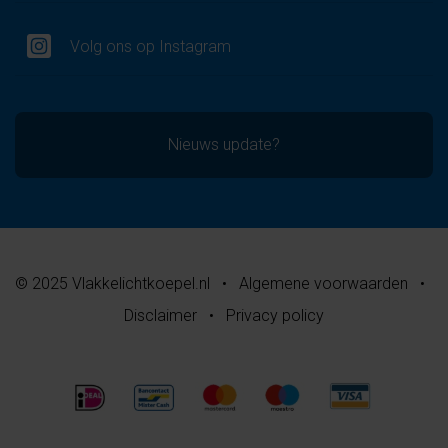
Volg ons op Instagram
Nieuws update?
© 2025 Vlakkelichtkoepel.nl
•
Algemene voorwaarden
•
Disclaimer
•
Privacy policy