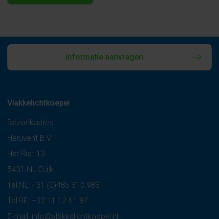
informatie aanvragen
Vlakkelichtkoepel
Bezoekadres:
Heruvent B.V.
Het Riet 13
5431 NL Cuijk
Tel NL:
+31 (0)485 310 983
Tel BE:
+32 11 12 61 87
E-mail:
info@vlakkelichtkoepel.nl