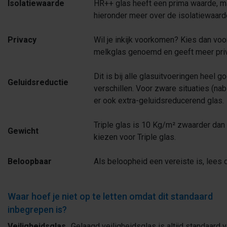
Isolatiewaarde
HR++ glas heeft een prima waarde, ma
hieronder meer over de isolatiewaard
Privacy
Wil je inkijk voorkomen? Kies dan voo
melkglas genoemd en geeft meer priv
Dit is bij alle glasuitvoeringen heel 
Geluidsreductie
verschillen. Voor zware situaties (nabi
er ook extra-geluidsreducerend glas.
Triple glas is 10 Kg/m² zwaarder dan 
Gewicht
kiezen voor Triple glas.
Beloopbaar
Als beloopheid een vereiste is, lees 
Waar hoef je niet op te letten omdat dit standaard
inbegrepen is?
Veiligheidsglas
Gelaagd veiligheidsglas is altijd standaard v