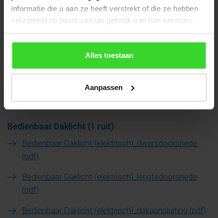
informatie die u aan ze heeft verstrekt of die ze hebben
Brandwerend Daklicht (1 ruit)
verzameld op basis van uw gebruik van hun services.
Brandwerend E60 (pdf)
Brandwerend E60 (dwg)
Alles toestaan
Brandwerend EI60 (pdf)
Aanpassen
Brandwerend EI60 (dwg)
Bedienbaar Daklicht (1 ruit)
Bedienbaar Daklicht (elektrisch)_dwarsdoorsnede
(pdf)
Bedienbaar Daklicht (elektrisch)_lengtedoorsnede
(pdf)
Bedienbaar Daklicht (elektrisch)_dakaansluiting (pdf)