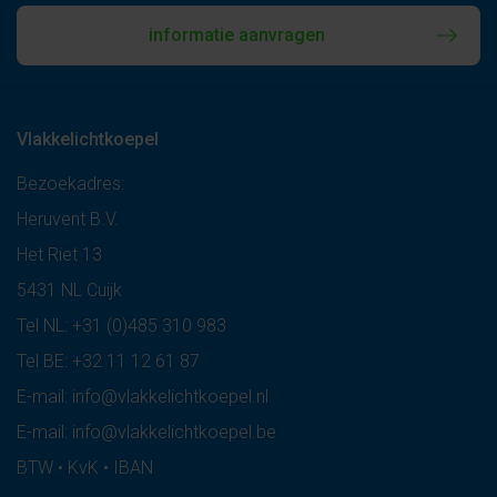
informatie aanvragen
Vlakkelichtkoepel
Bezoekadres:
Heruvent B.V.
Het Riet 13
5431 NL Cuijk
Tel NL:
+31 (0)485 310 983
Tel BE:
+32 11 12 61 87
E-mail:
info@vlakkelichtkoepel.nl
E-mail:
info@vlakkelichtkoepel.be
BTW • KvK • IBAN