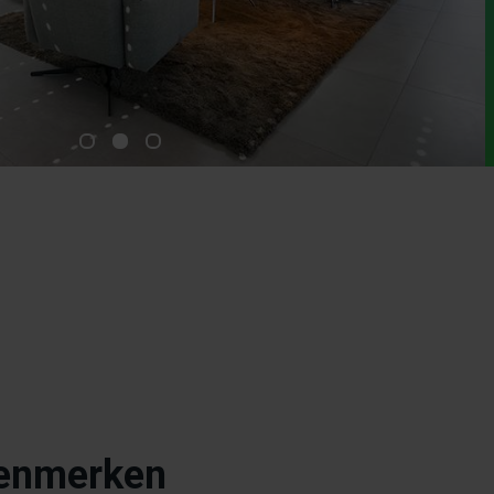
kenmerken