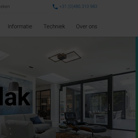
+31 (0)485 310 983
Informatie
Techniek
Over ons
dak