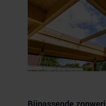
Bijpassende zonwer