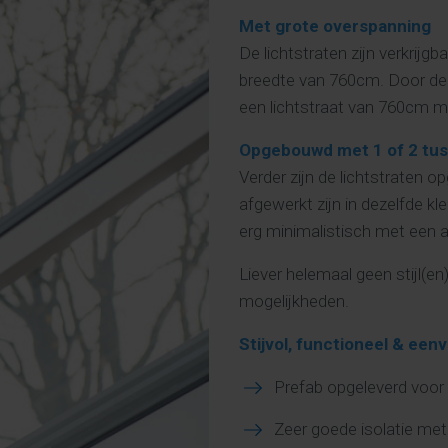
Met grote overspanning
De lichtstraten zijn verkrijg
breedte van 760cm. Door de 
een lichtstraat van 760cm maa
Opgebouwd met 1 of 2 tus
Verder zijn de lichtstraten 
afgewerkt zijn in dezelfde k
erg minimalistisch met een a
Liever helemaal geen stijl(
mogelijkheden.
Stijvol, functioneel & ee
Prefab opgeleverd voor
Zeer goede isolatie met 