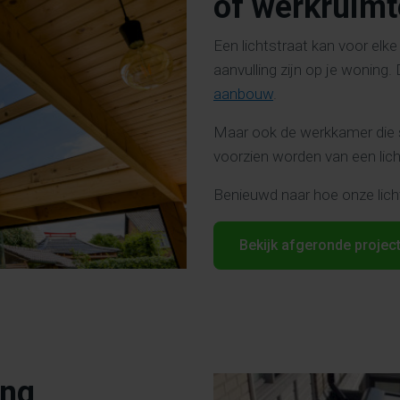
of werkruimt
Een lichtstraat kan voor elk
aanvulling zijn op je woning.
aanbouw
.
Maar ook de werkkamer die s
voorzien worden van een lich
Benieuwd naar hoe onze lic
Bekijk afgeronde projec
ing