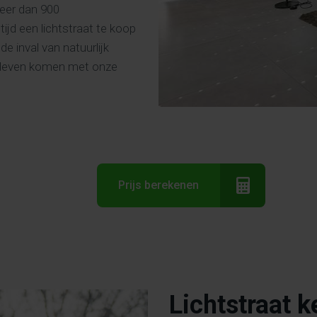
meer dan 900
ltijd een lichtstraat te koop
de inval van natuurlijk
ot leven komen met onze
Prijs berekenen
Lichtstraat 