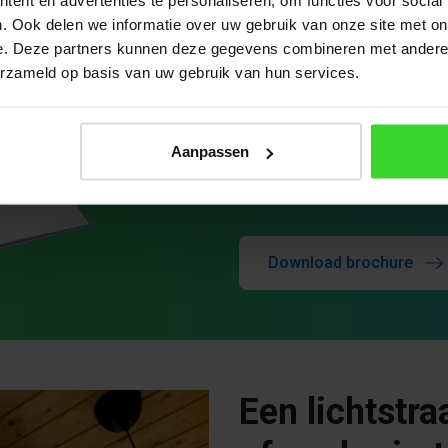
. Ook delen we informatie over uw gebruik van onze site met on
e. Deze partners kunnen deze gegevens combineren met andere i
Download
erzameld op basis van uw gebruik van hun services.
Download hier de brochure Li
in de grootste afmetingen. A
Aanpassen
gewicht staan per uitvoering
Download brochure
Een lichtstra