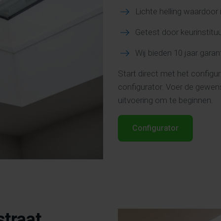
Lichte helling waardoo
Getest door
keurinstit
Wij bieden 10 jaar garan
Start direct met het configu
configurator. Voer de gewen
uitvoering om te beginnen.
Configurator
straat