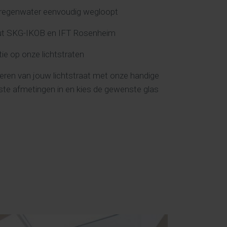
r regenwater eenvoudig wegloopt
uut SKG-IKOB en IFT Rosenheim
tie op onze lichtstraten
reren van jouw lichtstraat met onze handige
ste afmetingen in en kies de gewenste glas