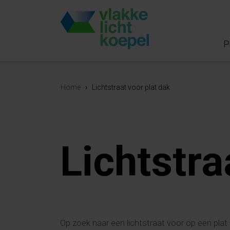
P
Home
›
Lichtstraat voor plat dak
Lichtstra
Op zoek naar een lichtstraat voor op een plat 