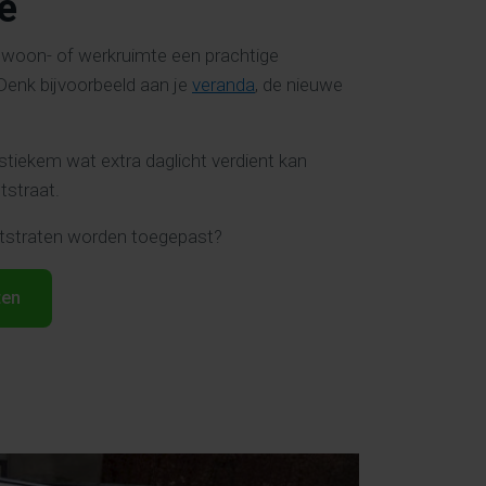
e
e woon- of werkruimte een prachtige
 Denk bijvoorbeeld aan je
veranda
, de nieuwe
tiekem wat extra daglicht verdient kan
tstraat.
htstraten worden toegepast?
ten