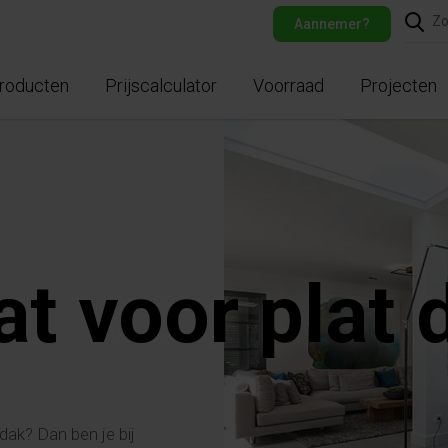
Aannemer?
roducten
Prijscalculator
Voorraad
Projecten
at voor plat 
dak? Dan ben je bij