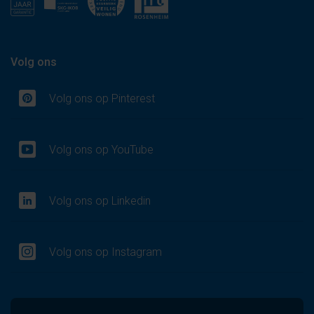
Volg ons
Volg ons op Pinterest
Volg ons op YouTube
Volg ons op Linkedin
Volg ons op Instagram