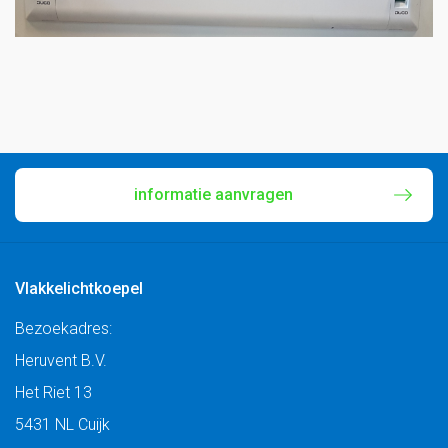
informatie aanvragen
Vlakkelichtkoepel
Bezoekadres:
Heruvent B.V.
Het Riet 13
5431 NL Cuijk