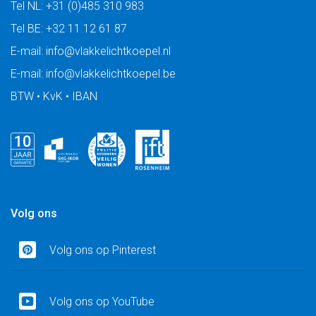
Tel NL:
+31 (0)485 310 983
Tel BE:
+32 11 12 61 87
E-mail:
info@vlakkelichtkoepel.nl
E-mail:
info@vlakkelichtkoepel.be
BTW • KvK • IBAN
Volg ons
Volg ons op Pinterest
Volg ons op YouTube