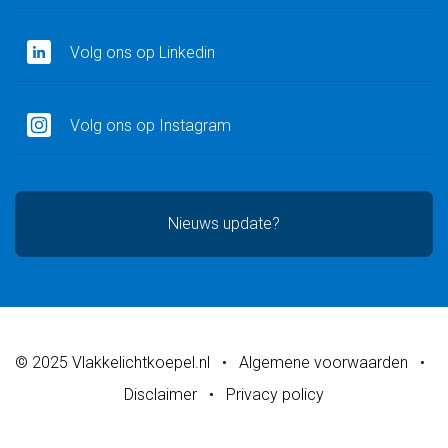
Volg ons op Linkedin
Volg ons op Instagram
Nieuws update?
© 2025 Vlakkelichtkoepel.nl
•
Algemene voorwaarden
•
Disclaimer
•
Privacy policy