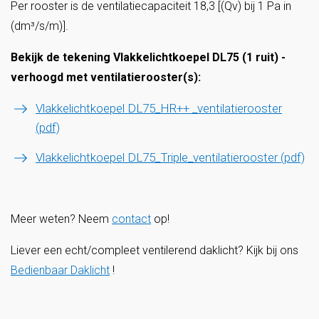
Per rooster is de ventilatiecapaciteit 18,3 [(Qv) bij 1 Pa in
(dm³/s/m)].
Bekijk de tekening Vlakkelichtkoepel DL75 (1 ruit) -
verhoogd met ventilatierooster(s):
Vlakkelichtkoepel DL75_HR++ _ventilatierooster
(pdf)
Vlakkelichtkoepel DL75_Triple_ventilatierooster (pdf)
Meer weten? Neem
contact
op!
Liever een echt/compleet ventilerend daklicht? Kijk bij ons
Bedienbaar Daklicht
!