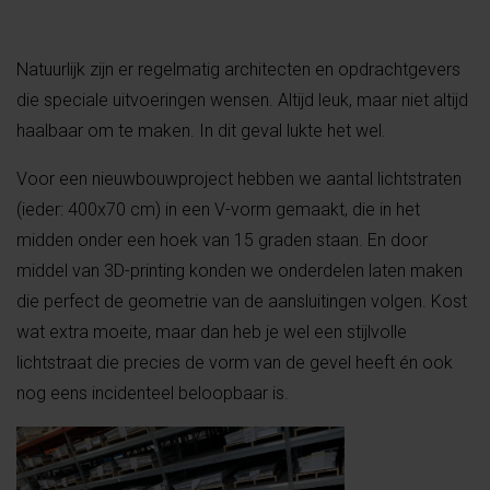
Natuurlijk zijn er regelmatig architecten en opdrachtgevers
die speciale uitvoeringen wensen. Altijd leuk, maar niet altijd
haalbaar om te maken. In dit geval lukte het wel.
Voor een nieuwbouwproject hebben we aantal lichtstraten
(ieder: 400x70 cm) in een V-vorm gemaakt, die in het
midden onder een hoek van 15 graden staan. En door
middel van 3D-printing konden we onderdelen laten maken
die perfect de geometrie van de aansluitingen volgen. Kost
wat extra moeite, maar dan heb je wel een stijlvolle
lichtstraat die precies de vorm van de gevel heeft én ook
nog eens incidenteel beloopbaar is.