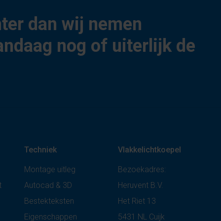
hter dan wij nemen
andaag nog of uiterlijk de
Techniek
Vlakkelichtkoepel
Montage uitleg
Bezoekadres:
t
Autocad & 3D
Heruvent B.V.
Bestekteksten
Het Riet 13
Eigenschappen
5431 NL Cuijk