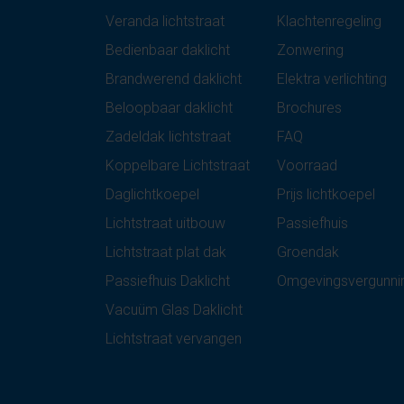
Veranda lichtstraat
Klachtenregeling
Bedienbaar daklicht
Zonwering
Brandwerend daklicht
Elektra verlichting
Beloopbaar daklicht
Brochures
Zadeldak lichtstraat
FAQ
Koppelbare Lichtstraat
Voorraad
Daglichtkoepel
Prijs lichtkoepel
Lichtstraat uitbouw
Passiefhuis
Lichtstraat plat dak
Groendak
Passiefhuis Daklicht
Omgevingsvergunni
Vacuüm Glas Daklicht
Lichtstraat vervangen