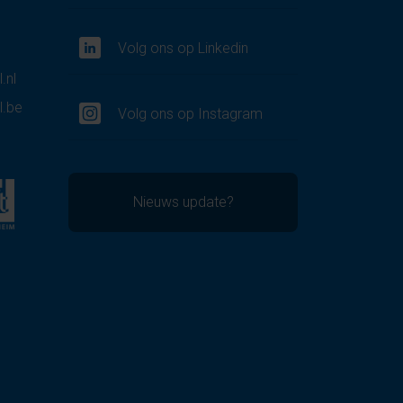
Volg ons op Linkedin
.nl
l.be
Volg ons op Instagram
Nieuws update?