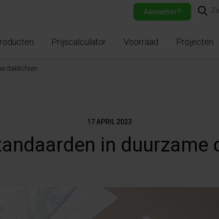
Aannemer?
roducten
Prijscalculator
Voorraad
Projecten
e daklichten
17 APRIL 2023
tandaarden in duurzame d