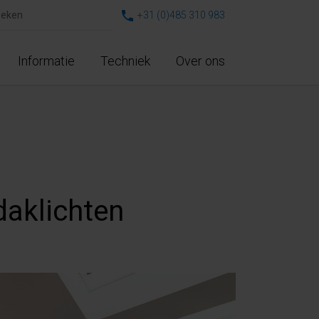
+31 (0)485 310 983
Informatie
Techniek
Over ons
aklichten