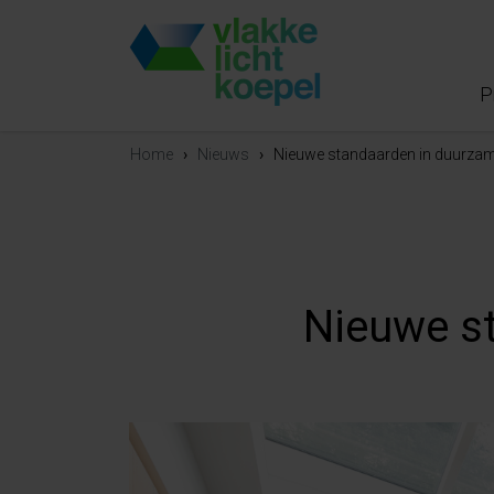
P
Home
›
Nieuws
›
Nieuwe standaarden in duurzam
Nieuwe s