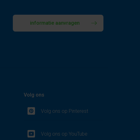
informatie aanvragen
Volg ons
Volg ons op Pinterest
Volg ons op YouTube