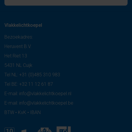
Vlakkelichtkoepel
Bezoekadres:
Heruvent B.V.
Het Riet 13
5431 NL Cuijk
Tel NL:
+31 (0)485 310 983
Tel BE:
+32 11 12 61 87
E-mail:
info@vlakkelichtkoepel.nl
E-mail:
info@vlakkelichtkoepel.be
BTW • KvK • IBAN