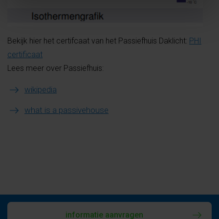
Bekijk hier het certifcaat van het Passiefhuis Daklicht:
PHI
certificaat
Lees meer over Passiefhuis:
wikipedia
what is a passivehouse
informatie aanvragen