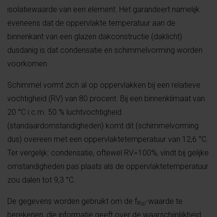
isolatiewaarde van een element. Het garandeert namelijk
eveneens dat de oppervlakte temperatuur aan de
binnenkant van een glazen dakconstructie (daklicht)
dusdanig is dat condensatie en schimmelvorming worden
voorkomen.
Schimmel vormt zich al op oppervlakken bij een relatieve
vochtigheid (RV) van 80 procent. Bij een binnenklimaat van
20 °C i.c.m. 50 % luchtvochtigheid
(standaardomstandigheden) komt dit (schimmelvorming
dus) overeen met een oppervlaktetemperatuur van 12,6 °C.
Ter vergelijk: condensatie, oftewel RV=100%, vindt bij gelijke
omstandigheden pas plaats als de oppervlaktetemperatuur
zou dalen tot 9,3 °C.
De gegevens worden gebruikt om de f
-waarde te
Rsi
berekenen, die informatie geeft over de waarschijnlijkheid