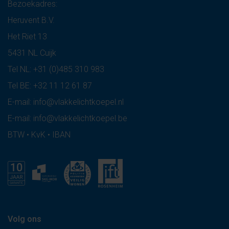
Bezoekadres:
Heruvent B.V.
Het Riet 13
5431 NL Cuijk
Tel NL:
+31 (0)485 310 983
Tel BE:
+32 11 12 61 87
E-mail:
info@vlakkelichtkoepel.nl
E-mail:
info@vlakkelichtkoepel.be
BTW • KvK • IBAN
Volg ons