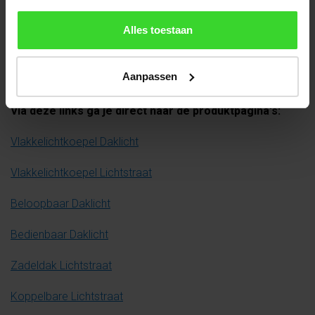
Alles toestaan
Aanpassen
Via deze links ga je direct naar de produktpagina's:
Vlakkelichtkoepel Daklicht
Vlakkelichtkoepel Lichtstraat
Beloopbaar Daklicht
Bedienbaar Daklicht
Zadeldak Lichtstraat
Koppelbare Lichtstraat