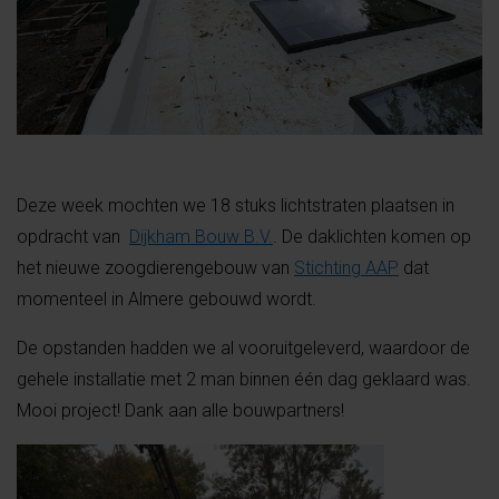
Deze week mochten we 18 stuks
lichtstraten
plaatsen in
opdracht van
Dijkham Bouw B.V.
. De daklichten komen op
het nieuwe zoogdierengebouw van
Stichting AAP
dat
momenteel in Almere gebouwd wordt.
De opstanden
hadden we al vooruitgeleverd
, waardoor de
gehele installatie met 2 man binnen één dag geklaard was.
Mooi project! Dank aan alle
bouwpartners!