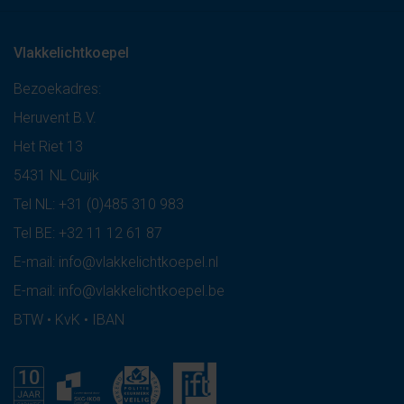
Vlakkelichtkoepel
Bezoekadres:
Heruvent B.V.
Het Riet 13
5431 NL Cuijk
Tel NL:
+31 (0)485 310 983
Tel BE:
+32 11 12 61 87
E-mail:
info@vlakkelichtkoepel.nl
E-mail:
info@vlakkelichtkoepel.be
BTW • KvK • IBAN