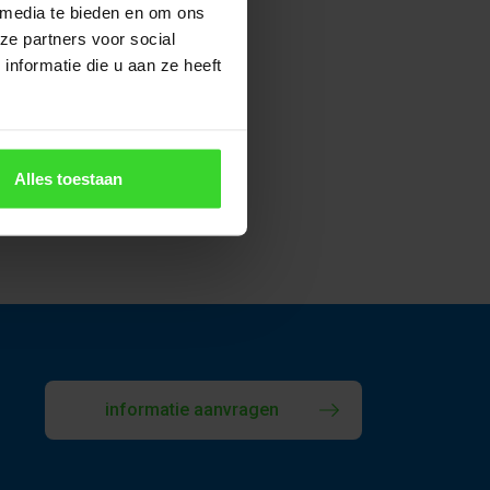
 media te bieden en om ons
ze partners voor social
atie
nformatie die u aan ze heeft
Alles toestaan
informatie aanvragen