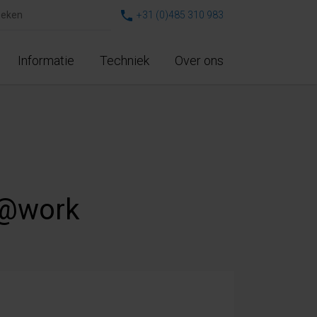
+31 (0)485 310 983
Informatie
Techniek
Over ons
t@work