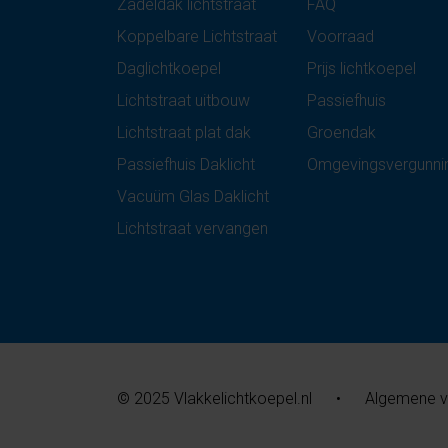
Zadeldak lichtstraat
FAQ
Koppelbare Lichtstraat
Voorraad
Daglichtkoepel
Prijs lichtkoepel
Lichtstraat uitbouw
Passiefhuis
Lichtstraat plat dak
Groendak
Passiefhuis Daklicht
Omgevingsvergunni
Vacuüm Glas Daklicht
Lichtstraat vervangen
© 2025 Vlakkelichtkoepel.nl
•
Algemene 