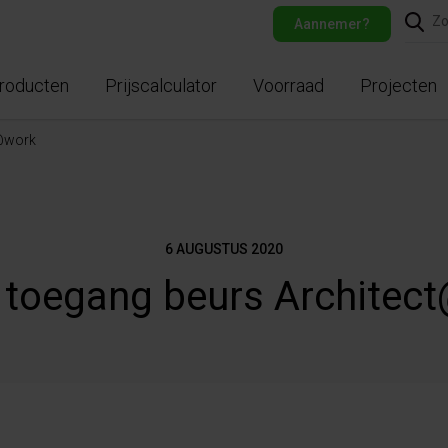
Aannemer?
roducten
Prijscalculator
Voorraad
Projecten
t@work
6 AUGUSTUS 2020
s toegang beurs Architec