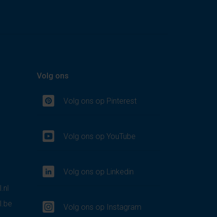
Volg ons
Volg ons op Pinterest
Volg ons op YouTube
Volg ons op Linkedin
.nl
l.be
Volg ons op Instagram