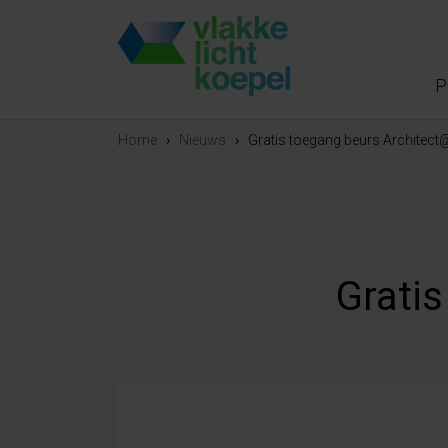
P
Home
›
Nieuws
›
Gratis toegang beurs Architec
Grati