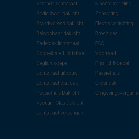
Veranda lichtstraat
Klachtenregeling
Bedienbaar daklicht
Zonwering
Brandwerend daklicht
Elektra verlichting
Beloopbaar daklicht
Brochures
Zadeldak lichtstraat
FAQ
Koppelbare Lichtstraat
Voorraad
Daglichtkoepel
Prijs lichtkoepel
Lichtstraat uitbouw
Passiefhuis
Lichtstraat plat dak
Groendak
Passiefhuis Daklicht
Omgevingsvergunni
Vacuüm Glas Daklicht
Lichtstraat vervangen