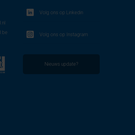
Volg ons op Linkedin
.nl
l.be
Volg ons op Instagram
Nieuws update?