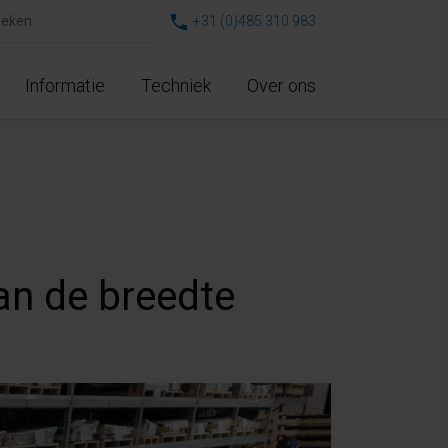
+31 (0)485 310 983
Informatie
Techniek
Over ons
dan de breedte