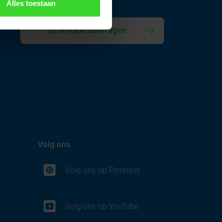
Alles toestaan
informatie aanvragen
Volg ons
Volg ons op Pinterest
Volg ons op YouTube