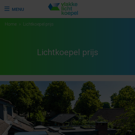
Home
›
Lichtkoepel prijs
Lichtkoepel prijs