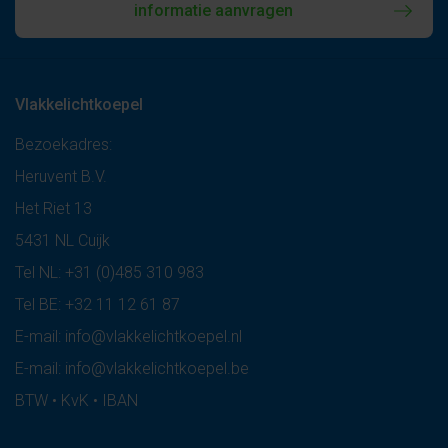
informatie aanvragen
Vlakkelichtkoepel
Bezoekadres:
Heruvent B.V.
Het Riet 13
5431 NL Cuijk
Tel NL:
+31 (0)485 310 983
Tel BE:
+32 11 12 61 87
E-mail:
info@vlakkelichtkoepel.nl
E-mail:
info@vlakkelichtkoepel.be
BTW • KvK • IBAN