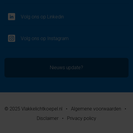
Volg ons op Linkedin
Volg ons op Instagram
Nieuws update?
© 2025 Vlakkelichtkoepel.nl
•
Algemene voorwaarden
•
Disclaimer
•
Privacy policy