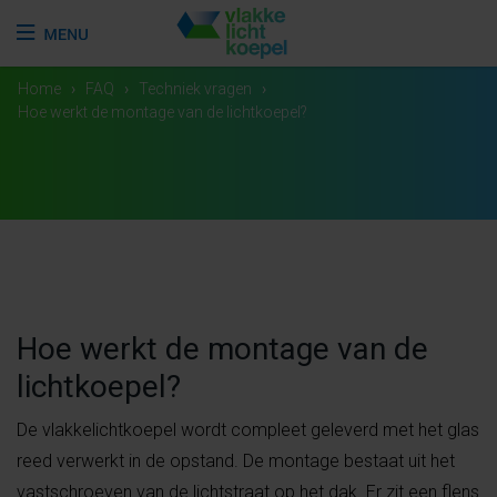
Home
›
FAQ
›
Techniek vragen
›
Hoe werkt de montage van de lichtkoepel?
Hoe werkt de montage van de
lichtkoepel?
De vlakkelichtkoepel wordt compleet geleverd met het glas
reed verwerkt in de opstand. De montage bestaat uit het
vastschroeven van de lichtstraat op het dak. Er zit een flens