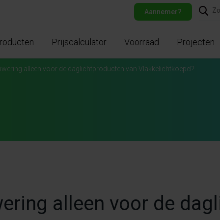
Aannemer?
roducten
Prijscalculator
Voorraad
Projecten
onwering alleen voor de daglichtproducten van Vlakkelichtkoepel?
wering alleen voor de dag