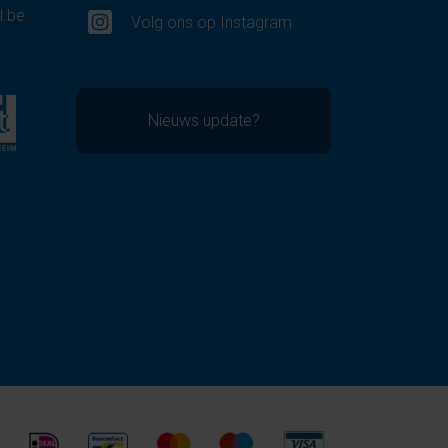
l.be
Volg ons op Instagram
Nieuws update?