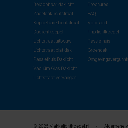
Beloopbaar daklicht
Brochures
Zadeldak lichtstraat
FAQ
Koppelbare Lichtstraat
Voorraad
Daglichtkoepel
Prijs lichtkoepel
Lichtstraat uitbouw
Passiefhuis
Lichtstraat plat dak
Groendak
Passiefhuis Daklicht
Omgevingsvergunni
Vacuüm Glas Daklicht
Lichtstraat vervangen
© 2025 Vlakkelichtkoepel.nl
•
Algemene 