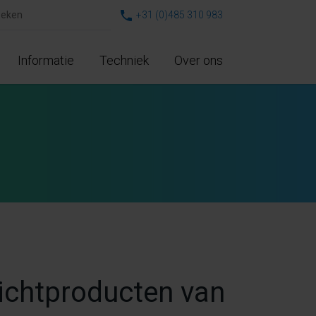
+31 (0)485 310 983
Informatie
Techniek
Over ons
lichtproducten van