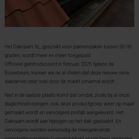
Het Dakraam XL, geschikt voor pannendaken tussen 30-90
graden, wordt meer en meer toegepast.
Officieel geïntroduceerd in februari 2025 tijdens de
Bouwbeurs, kunnen we nu al stellen dat deze nieuwe serie
dakramen zeer snel door de markt omarmd wordt.
Niet in de laatste plaats komt dat omdat, zoals bij al onze
daglichtoplossingen, ook deze productgroep weer op maat
gemaakt wordt en vervolgens prefab aangeleverd. Het
Dakraam wordt aan hijsogen op het dak geplaatst. En
vervolgens worden eenvoudig de meegeleverde
manchette-pasdelen (=gootstukken) er om heen geplaatst.