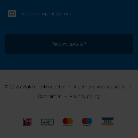
Volg ons op Instagram
Nieuws update?
© 2025 Vlakkelichtkoepel.nl
•
Algemene voorwaarden
•
Disclaimer
•
Privacy policy