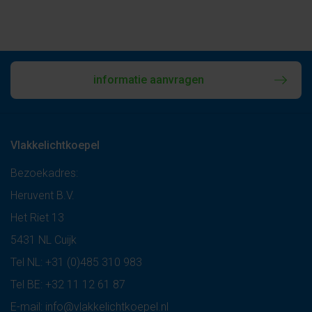
informatie aanvragen
Vlakkelichtkoepel
Bezoekadres:
Heruvent B.V.
Het Riet 13
5431 NL Cuijk
Tel NL:
+31 (0)485 310 983
Tel BE:
+32 11 12 61 87
E-mail:
info@vlakkelichtkoepel.nl