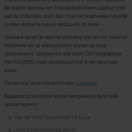
Als laatste dan nog een 3-tal deklijstprofielen plaatsen (niet
aan de onderzijde, want daar moet het regenwater natuurlijk
zonder obstructie kunnen weglopen). En klaar!
Uiteraard speelt de stijlvolle uitstraling ook een rol: zowel de
manchette als de afdekprofielen worden op kleur
geanodiseerd. Standaard in mat zwart C35 (vergelijkbaar
met RAL9005), maar desgewenst ook in een kleur naar
keuze.
Ga hier naar de productinformatie:
brochures
Bijgaande projectfoto's werden aangeleverd door onze
opdrachtgevers:
Van der Hulst Bouwbedrijf uit Lisse
Joris Bouwwerken uit Weert