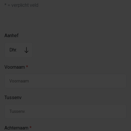
* = verplicht veld
Aanhef
Voornaam
*
Tussenv
Achternaam
*