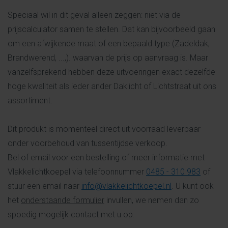
Speciaal wil in dit geval alleen zeggen: niet via de
prijscalculator samen te stellen. Dat kan bijvoorbeeld gaan
om een afwijkende maat of een bepaald type (Zadeldak,
Brandwerend, ...,). waarvan de prijs op aanvraag is. Maar
vanzelfsprekend hebben deze uitvoeringen exact dezelfde
hoge kwaliteit als ieder ander Daklicht of Lichtstraat uit ons
assortiment.
Dit produkt is momenteel direct uit voorraad leverbaar
onder voorbehoud van tussentijdse verkoop.
Bel of email voor een bestelling of meer informatie met
Vlakkelichtkoepel via telefoonnummer
0485 - 310 983
of
stuur een email naar
info@vlakkelichtkoepel.nl
. U kunt ook
het
onderstaande formulier
invullen, we nemen dan zo
spoedig mogelijk contact met u op.