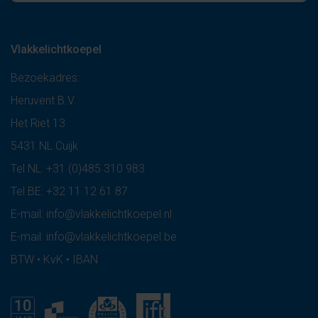
Vlakkelichtkoepel
Bezoekadres:
Heruvent B.V.
Het Riet 13
5431 NL Cuijk
Tel NL:
+31 (0)485 310 983
Tel BE:
+32 11 12 61 87
E-mail:
info@vlakkelichtkoepel.nl
E-mail:
info@vlakkelichtkoepel.be
BTW • KvK • IBAN