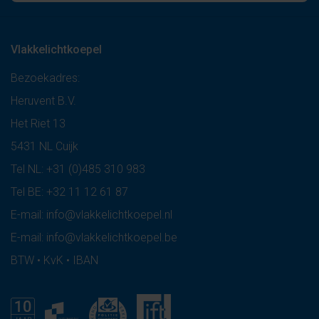
Vlakkelichtkoepel
Bezoekadres:
Heruvent B.V.
Het Riet 13
5431 NL Cuijk
Tel NL:
+31 (0)485 310 983
Tel BE:
+32 11 12 61 87
E-mail:
info@vlakkelichtkoepel.nl
E-mail:
info@vlakkelichtkoepel.be
BTW • KvK • IBAN