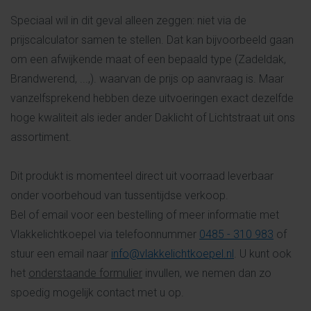
Speciaal wil in dit geval alleen zeggen: niet via de
prijscalculator samen te stellen. Dat kan bijvoorbeeld gaan
om een afwijkende maat of een bepaald type (Zadeldak,
Brandwerend, ...,). waarvan de prijs op aanvraag is. Maar
vanzelfsprekend hebben deze uitvoeringen exact dezelfde
hoge kwaliteit als ieder ander Daklicht of Lichtstraat uit ons
assortiment.
Dit produkt is momenteel direct uit voorraad leverbaar
onder voorbehoud van tussentijdse verkoop.
Bel of email voor een bestelling of meer informatie met
Vlakkelichtkoepel via telefoonnummer
0485 - 310 983
of
stuur een email naar
info@vlakkelichtkoepel.nl
. U kunt ook
het
onderstaande formulier
invullen, we nemen dan zo
spoedig mogelijk contact met u op.