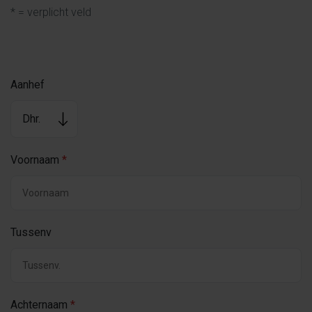
* = verplicht veld
Aanhef
Voornaam
*
Tussenv
Achternaam
*