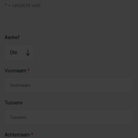
* = verplicht veld
Aanhef
Voornaam
*
Tussenv
Achternaam
*