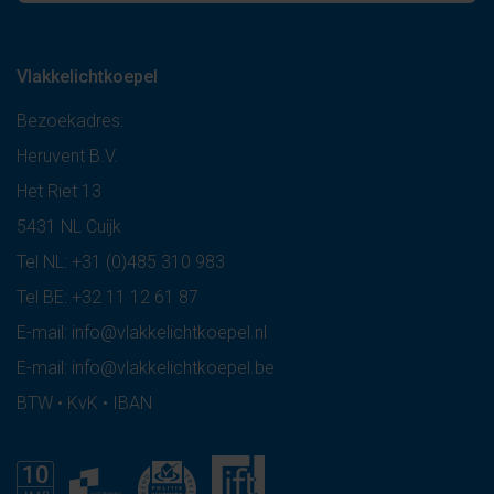
Vlakkelichtkoepel
Bezoekadres:
Heruvent B.V.
Het Riet 13
5431 NL Cuijk
Tel NL:
+31 (0)485 310 983
Tel BE:
+32 11 12 61 87
E-mail:
info@vlakkelichtkoepel.nl
E-mail:
info@vlakkelichtkoepel.be
BTW • KvK • IBAN