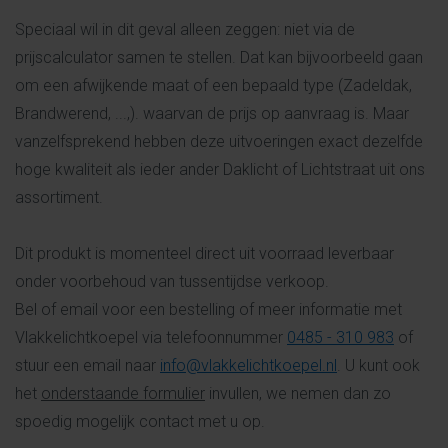
Speciaal wil in dit geval alleen zeggen: niet via de
prijscalculator samen te stellen. Dat kan bijvoorbeeld gaan
om een afwijkende maat of een bepaald type (Zadeldak,
Brandwerend, ...,). waarvan de prijs op aanvraag is. Maar
vanzelfsprekend hebben deze uitvoeringen exact dezelfde
hoge kwaliteit als ieder ander Daklicht of Lichtstraat uit ons
assortiment.
Dit produkt is momenteel direct uit voorraad leverbaar
onder voorbehoud van tussentijdse verkoop.
Bel of email voor een bestelling of meer informatie met
Vlakkelichtkoepel via telefoonnummer
0485 - 310 983
of
stuur een email naar
info@vlakkelichtkoepel.nl
. U kunt ook
het
onderstaande formulier
invullen, we nemen dan zo
spoedig mogelijk contact met u op.